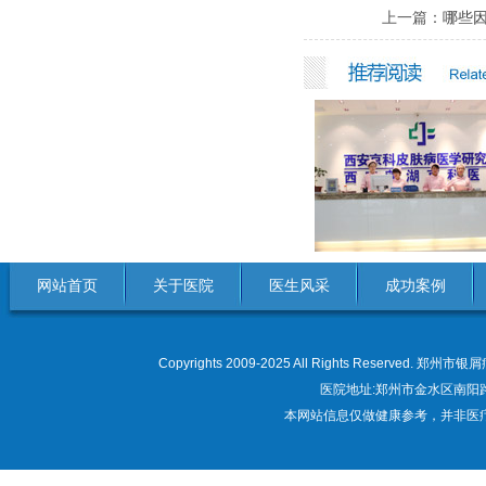
上一篇：
哪些
网站首页
关于医院
医生风采
成功案例
Copyrights 2009-2025 All Rights Res
医院地址:郑州市金水区南阳路22
本网站信息仅做健康参考，并非医