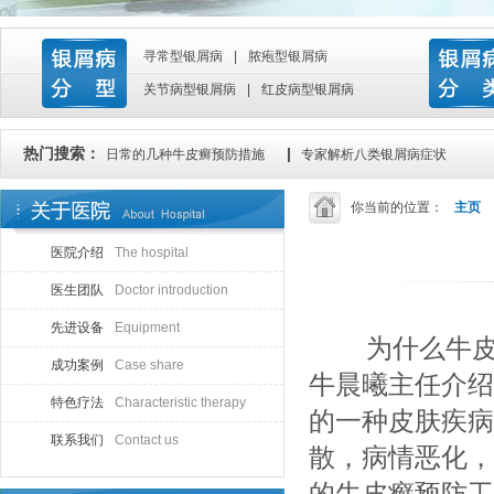
寻常型银屑病
|
脓疱型银屑病
关节病型银屑病
|
红皮病型银屑病
热门搜索：
|
日常的几种牛皮癣预防措施
专家解析八类银屑病症状
你当前的位置：
主页
医院介绍
The hospital
医生团队
Doctor introduction
先进设备
Equipment
为什么牛皮
成功案例
Case share
牛晨曦主任介绍
特色疗法
Characteristic therapy
的一种皮肤疾病
联系我们
Contact us
散，病情恶化，