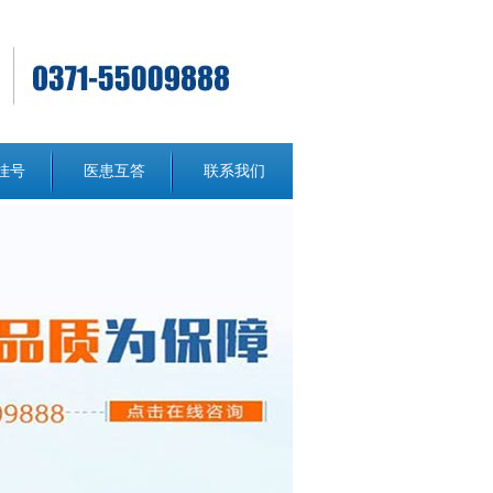
挂号
医患互答
联系我们