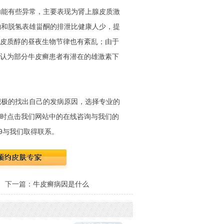
能有些异常，主要表现为肾上腺皮质激
物和脱氢表雄甾酮的排泄比健康人少，提
皮质醇的昼夜生物节律也有紊乱；由于
认为部分牛皮癣患者有潜在的雄激素下
积极的找出自己的发病原因，选择专业的
时点击我们网站中的在线咨询与我们的
999与我们取得联系。
下一篇：
牛皮癣病因是什么