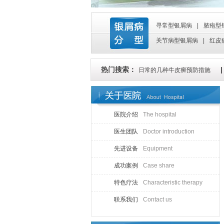
寻常型银屑病
|
脓疱型
关节病型银屑病
|
红皮
热门搜索：
日常的几种牛皮癣预防措施
医院介绍
The hospital
医生团队
Doctor introduction
先进设备
Equipment
成功案例
Case share
特色疗法
Characteristic therapy
联系我们
Contact us