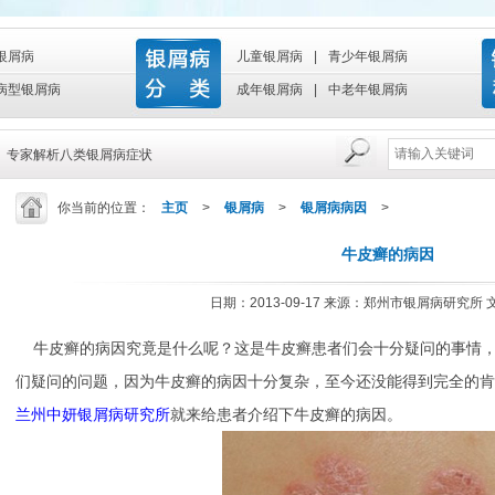
银屑病
儿童银屑病
|
青少年银屑病
病型银屑病
成年银屑病
|
中老年银屑病
|
专家解析八类银屑病症状
你当前的位置：
主页
>
银屑病
>
银屑病病因
>
牛皮癣的病因
日期：2013-09-17 来源：郑州市银屑病研究所
牛皮癣的病因究竟是什么呢？这是牛皮癣患者们会十分疑问的事情，
们疑问的问题，因为牛皮癣的病因十分复杂，至今还没能得到完全的肯
兰州中妍银屑病研究所
就来给患者介绍下牛皮癣的病因。