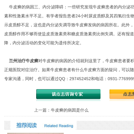
牛皮癣的病因三、内分泌障碍：一些研究发现牛皮癣患者的内分泌功
素和性激素水平不足。有学者报告患者24小时尿皮质醇及其四氢衍生
示皮质醇不足，这也是内分泌失调导致牛皮癣发病的病因所在。此外，
皮质醇作用不够而使盐皮质激素类和糖皮质激素类比例失调。还有报道
降，内分泌活动的变化可能为遗传所决定。
兰州治疗牛皮癣
对牛皮癣的病因的介绍就到这里了，牛皮癣患者要
正规医院对症治疗。如果牛皮癣患者有什么牛皮癣方面的疑问，可以随
专家沟通，同时，也可以通过QQ：297452452和电话：0931-7769
上一篇：
牛皮癣的病因是什么