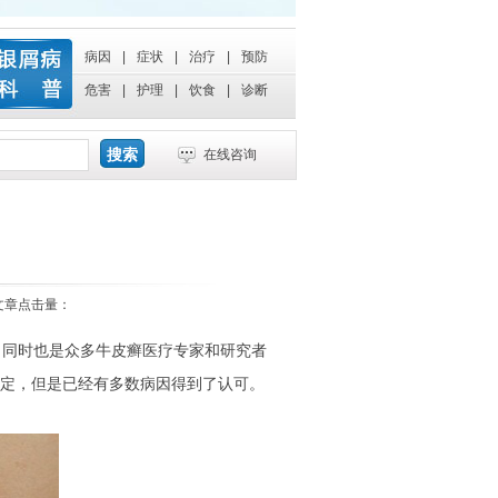
病因
|
症状
|
治疗
|
预防
危害
|
护理
|
饮食
|
诊断
在线咨询
 文章点击量：
同时也是众多牛皮癣医疗专家和研究者
定，但是已经有多数病因得到了认可。