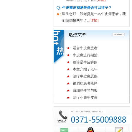
牛皮癣皮损消失是否可以怀孕？
医生您好，我老婆是一名牛皮癣患者，我
们结婚快两年了...
[详情]
适合牛皮癣患者
牛皮癣进行期治
确诊是牛皮癣的
本文介绍了老年
治疗牛皮癣恶疾
银屑病患者瘙痒
白细胞变异与银
治疗小腿牛皮癣