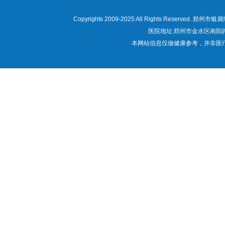
Copyrights 2009-2025 All Rights Res
医院地址:郑州市金水区南阳路22
本网站信息仅做健康参考，并非医