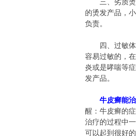
三、劣质烫发
的烫发产品，小
负责。
四、过敏体质
容易过敏的，在
炎或是哮喘等症
发产品。
牛皮癣能治
醒：牛皮癣的症
治疗的过程中一
可以起到很好的