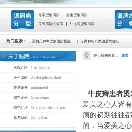
寻常型银屑病
|
脓疱型银屑病
关节病型银屑病
|
红皮病型银屑病
热门搜索：
|
日常的几种牛皮癣预防措施
专家解析八类银屑病症状
你当前的位置：
主页
医院介绍
The hospital
医生团队
Doctor introduction
先进设备
Equipment
牛皮癣患者烫
成功案例
Case share
爱美之心人皆有
特色疗法
Characteristic therapy
病的初期往往都
联系我们
Contact us
的，当爱美之心