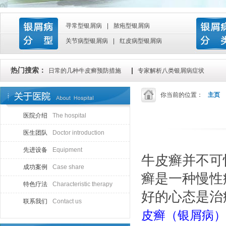
寻常型银屑病
|
脓疱型银屑病
关节病型银屑病
|
红皮病型银屑病
热门搜索：
|
日常的几种牛皮癣预防措施
专家解析八类银屑病症状
你当前的位置：
主页
医院介绍
The hospital
医生团队
Doctor introduction
先进设备
Equipment
牛皮癣并不可
成功案例
Case share
癣是一种慢性
特色疗法
Characteristic therapy
好的心态是治
联系我们
Contact us
皮癣（银屑病）