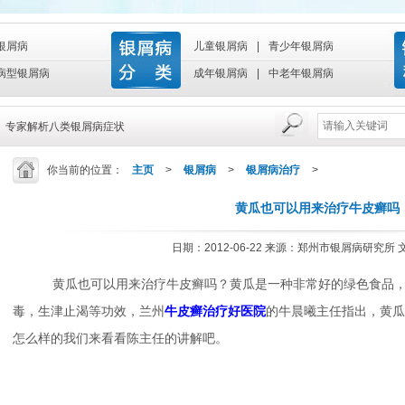
银屑病
儿童银屑病
|
青少年银屑病
病型银屑病
成年银屑病
|
中老年银屑病
|
专家解析八类银屑病症状
你当前的位置：
主页
>
银屑病
>
银屑病治疗
>
黄瓜也可以用来治疗牛皮癣吗
日期：2012-06-22 来源：郑州市银屑病研究所
黄瓜也可以用来治疗牛皮癣吗？黄瓜是一种非常好的绿色食品，
毒，生津止渴等功效，兰州
牛皮癣治疗好医院
的牛晨曦主任指出，黄瓜
怎么样的我们来看看陈主任的讲解吧。