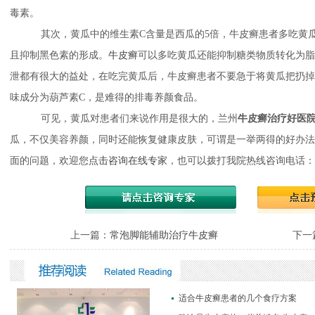
毒素。
其次，黄瓜中的维生素C含量是西瓜的5倍，牛皮癣患者多吃黄
且抑制黑色素的形成。
牛皮癣
可以多吃黄瓜还能抑制糖类物质转化为脂
泄都有很大的益处，在吃完黄瓜后，牛皮癣患者不要急于将黄瓜把扔掉
味成分为葫芦素C，是难得的排毒养颜食品。
可见，黄瓜对患者们来说作用是很大的，兰州
牛皮癣治疗好医
瓜，不仅美容养颜，同时还能恢复健康皮肤，可谓是一举两得的好办法
面的问题，欢迎您
点击咨询在线专家
，也可以拨打我院热线咨询电话：09
上一篇：
常泡脚能辅助治疗牛皮癣
下一
适合牛皮癣患者的几个食疗方案