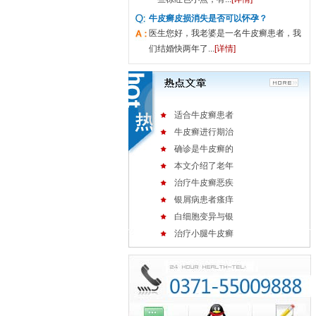
牛皮癣皮损消失是否可以怀孕？
医生您好，我老婆是一名牛皮癣患者，我
们结婚快两年了...
[详情]
适合牛皮癣患者
牛皮癣进行期治
确诊是牛皮癣的
本文介绍了老年
治疗牛皮癣恶疾
银屑病患者瘙痒
白细胞变异与银
治疗小腿牛皮癣