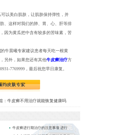
瓜可以美白肌肤，让肌肤保持弹性，并
肪、这样对我们的肺、胃、心、肝等排
，因为黄瓜把中含有较多的苦味素，苦
院
的牛晨曦专家建议患者每天吃一根黄
，另外，如果您还有其他
牛皮癣治疗
方
31-7769999，最后祝您早日康复。
篇：
牛皮癣不用治疗就能恢复健康吗
牛皮癣进行期治疗的注意事项 进行