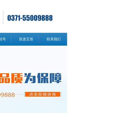
挂号
医患互答
联系我们