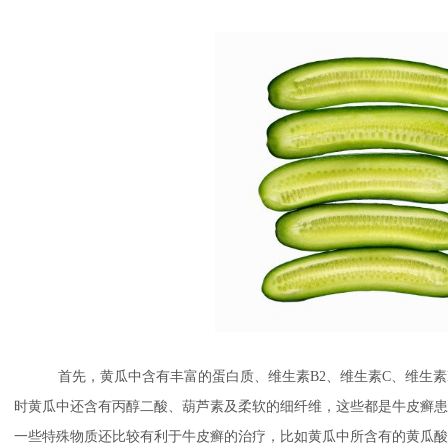
蔡高萍
罗月来
首先，黄瓜中含有丰富的蛋白质、维生素B2、维生素C、维生素
时黄瓜中还含有丙醇二酸、葫芦素及柔软的细纤维，这些都是牛皮癣患
一些特殊物质还比较有利于牛皮癣的治疗，比如黄瓜中所含有的黄瓜酸