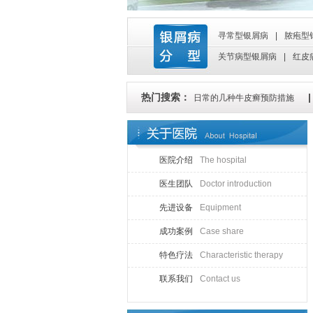
寻常型银屑病
|
脓疱型
关节病型银屑病
|
红皮
热门搜索：
日常的几种牛皮癣预防措施
医院介绍
The hospital
医生团队
Doctor introduction
先进设备
Equipment
成功案例
Case share
特色疗法
Characteristic therapy
联系我们
Contact us