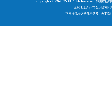
Copyrights 2009-2025 All Rights Res
医院地址:郑州市金水区南阳路22
本网站信息仅做健康参考，并非医