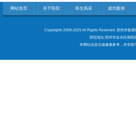
网站首页
关于医院
医生风采
成功案例
Copyrights 2009-2025 All Rights Res
医院地址:郑州市金水区南阳路22
本网站信息仅做健康参考，并非医